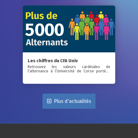
Les chiffres du CFA Univ
Retrouvez les valeurs cardinales de
l’alternance à l’Université de Corse portées
par ...
Plus d'actualités