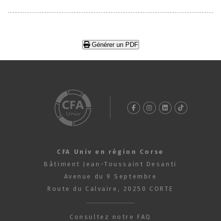
Générer un PDF
CFA Univ en région Corse
Bâtiment Jean-Toussaint Desanti
Avenue du 9 Septembre
Route du Calvaire, 20250 CORTE
Consultez notre FAQ