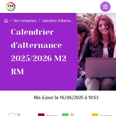
Nos Formations
Calendrier d'alternance 2025/2026 M2 RM
Calendrier
d'alternance
2025/2026 M2
RM
Mis à jour le
16/06/2025 à 10:53
En
En