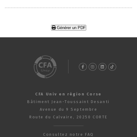
Générer un PDF
CFA Univ en région Corse
Bâtiment Jean-Toussaint Desanti
Avenue du 9 Septembre
Route du Calvaire, 20250 CORTE
Consultez notre FAQ