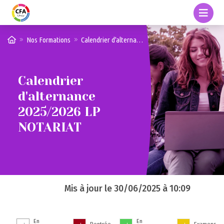
Nos Formations
Calendrier d'alternance 2025/2026 LP NOTARIAT
Calendrier
d'alternance
2025/2026 LP
NOTARIAT
Mis à jour le
30/06/2025 à 10:09
En
En