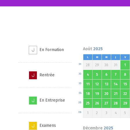
Août
2025
En Formation
L
M
M
J
V
31
28
29
30
31
1
32
Rentrée
4
5
6
7
8
33
11
12
13
14
15
34
18
19
20
21
22
En Entreprise
35
25
26
27
28
29
36
1
2
3
4
5
Examens
Décembre
2025