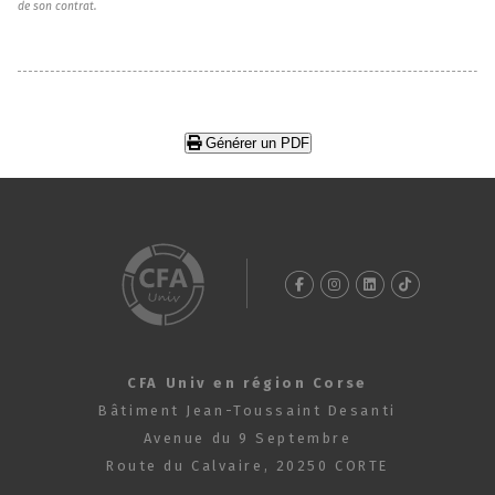
de son contrat.
Générer un PDF
CFA Univ en région Corse
Bâtiment Jean-Toussaint Desanti
Avenue du 9 Septembre
Route du Calvaire, 20250 CORTE