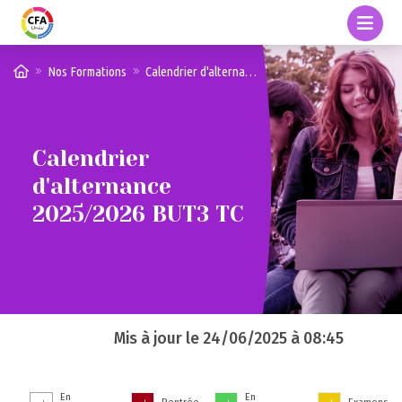
Nos Formations
Calendrier d'alternance 2025/2026 BUT3 TC
Calendrier
d'alternance
2025/2026 BUT3 TC
Mis à jour le
24/06/2025 à 08:45
En
En