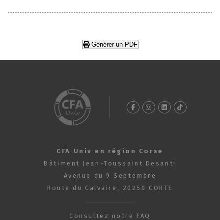
Générer un PDF
CFA Univ en région Corse
Bâtiment Jean-Toussaint Desanti
Avenue du 9 Septembre
Route du Calvaire, 20250 CORTE
Consultez notre FAQ