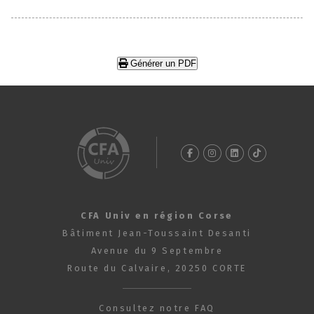
Générer un PDF
CFA Univ en région Corse
Bâtiment Jean-Toussaint Desanti
Avenue du 9 Septembre
Route du Calvaire, 20250 CORTE
Consultez notre FAQ