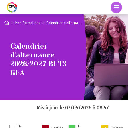
Nos Formations
Calendrier d'alternance 2026/2027 BUT3 GEA
Calendrier
d'alternance
2026/2027 BUT3
GEA
Mis à jour le
07/05/2026 à 08:57
En
En